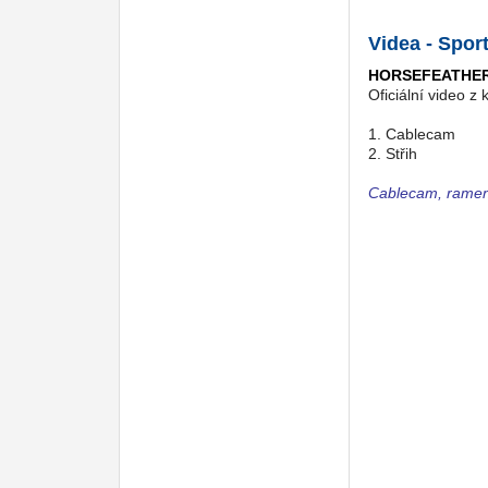
Videa - Spor
HORSEFEATHERS 
Oficiální video z
1. Cablecam
2. Střih
Cablecam, rame