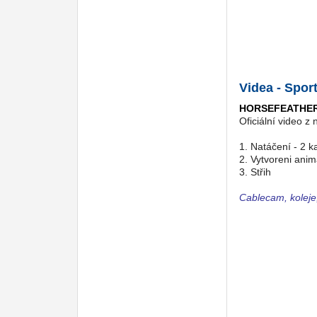
Videa - Spor
HORSEFEATHERS K
Oficiální video z
1. Natáčení - 2 
2. Vytvoreni anim
3. Střih
Cablecam, koleje