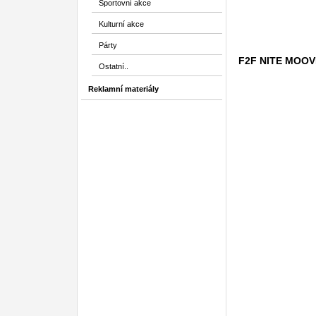
Sportovní akce
Kulturní akce
Párty
F2F NITE MOOV
Ostatní..
Reklamní materiály