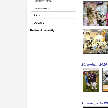
Sportovní akce
Kulturní akce
Párty
Ostatní..
Reklamní materiály
20. května 2010
15. listopadu 2