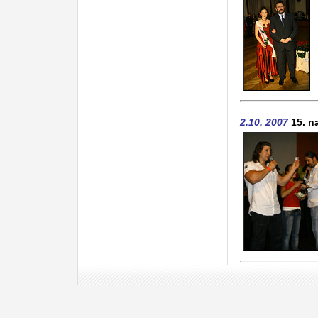
2.10. 2007
15. n