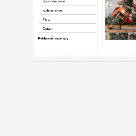
Sportovní akce
Kulturní akce
Párty
Ostatní..
Reklamní materiály