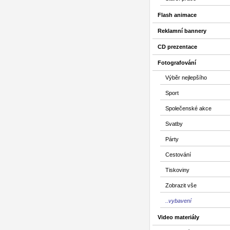
Flash animace
Reklamní bannery
CD prezentace
Fotografování
Výběr nejlepšího
Sport
Společenské akce
Svatby
Párty
Cestování
Tiskoviny
Zobrazit vše
..vybavení
Video materiály