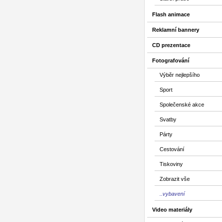
Flash animace
Reklamní bannery
CD prezentace
Fotografování
Výběr nejlepšího
Sport
Společenské akce
Svatby
Párty
Cestování
Tiskoviny
Zobrazit vše
..vybavení
Video materiály