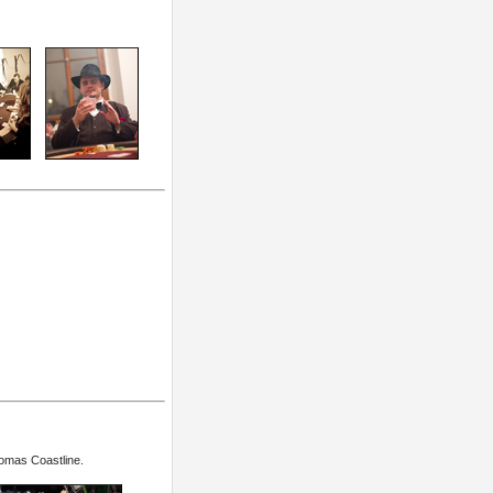
omas Coastline.