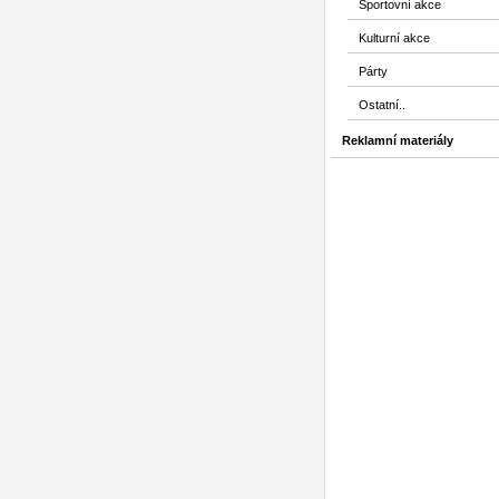
Sportovní akce
Kulturní akce
Párty
Ostatní..
Reklamní materiály