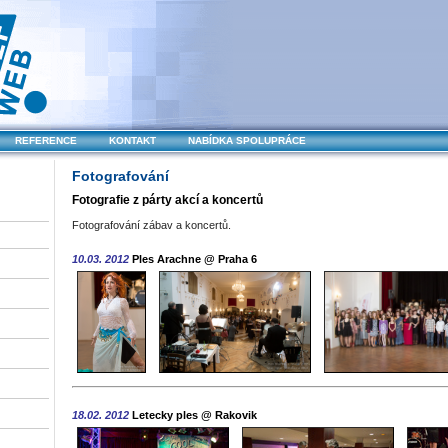
REFERENCE
KONTAKT
NABÍDKA SPOLUPRÁCE
Fotografování
Fotografie z párty akcí a koncertů
Fotografování zábav a koncertů.
10.03. 2012
Ples Arachne @ Praha 6
18.02. 2012
Letecky ples @ Rakovik