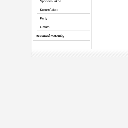
Sportovní akce
Kulturní akce
Párty
Ostatní..
Reklamní materiály