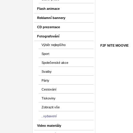
Flash animace
Reklamní bannery
CD prezentace
Fotografování
Výběr nejlepšího
F2F NITE MOOVIE
Sport
Společenské akce
Svatby
Párty
Cestování
Tiskoviny
Zobrazit vše
..vybavení
Video materiály