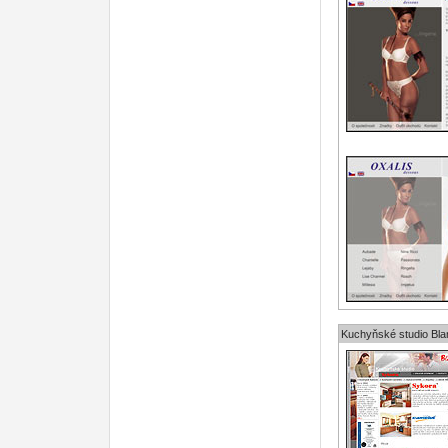
Kuchyňské studio Bla