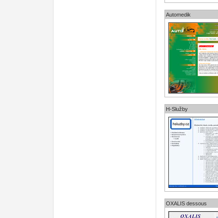
Automedik
H-Služby
OXALIS dessous