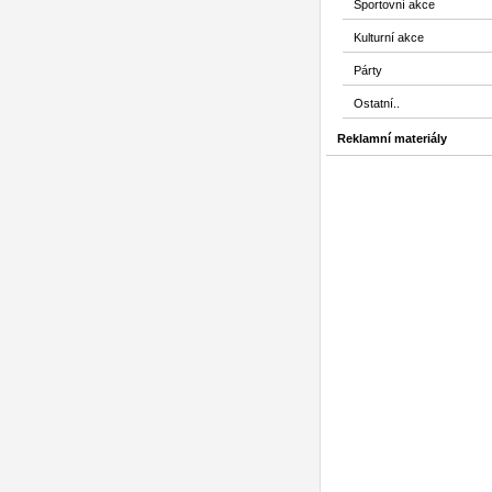
Sportovní akce
Kulturní akce
Párty
Ostatní..
Reklamní materiály