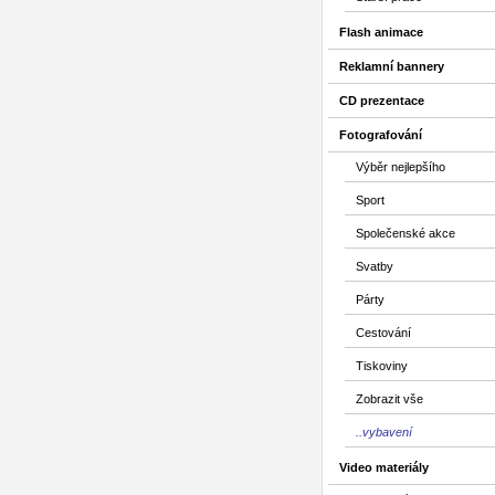
Flash animace
Reklamní bannery
CD prezentace
Fotografování
Výběr nejlepšího
Sport
Společenské akce
Svatby
Párty
Cestování
Tiskoviny
Zobrazit vše
..vybavení
Video materiály