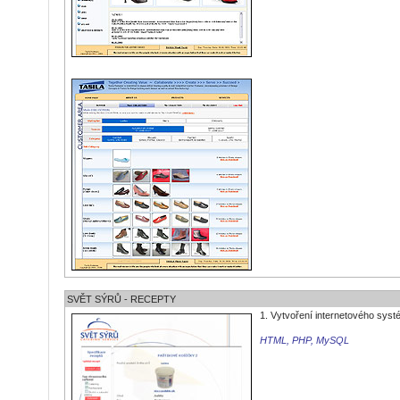
SVĚT SÝRŮ - RECEPTY
1. Vytvoření internetového sys
HTML, PHP, MySQL