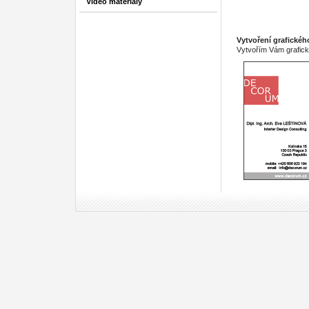
Video materiály
Vytvoření grafickéh
Vytvořím Vám grafický