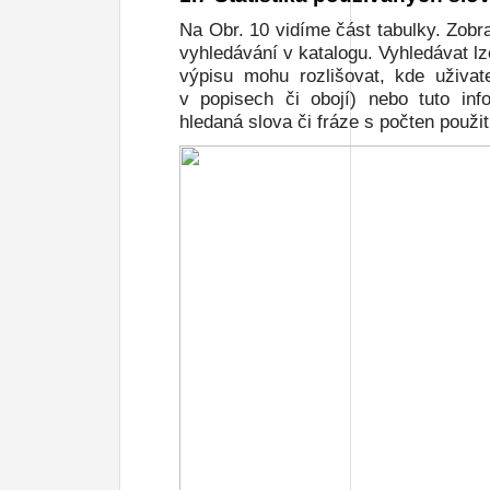
Na
Obr. 10
vidíme část tabulky. Zobra
vyhledávání v katalogu. Vyhledávat l
výpisu mohu rozlišovat, kde uživat
v popisech či obojí) nebo tuto info
hledaná slova či fráze s počten použití 