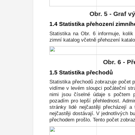
Obr.
5
- Graf v
1.4 Statistika přehození zimníh
Statistika na
Obr. 6
informuje, kolik
zimní katalog včetně přehození kata
Obr.
6
- Př
1.5 Statistika přechodů
Statistika přechodů zobrazuje počet 
vidíme v levém sloupci počáteční st
nimi jsou číselné údaje s počtem 
pozadím pro lepší přehlednost. Admin
stránky lidé nejčastěji přecházejí 
nejčastěji dostávají. V jednotlivých 
přechodem prošlo. Tento počet zobraz