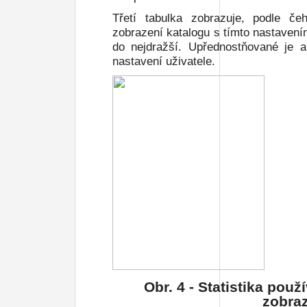
Třetí tabulka zobrazuje, podle če
zobrazení katalogu s tímto nastavení
do nejdražší. Upřednostňované je a
nastavení uživatele.
Obr.
4
- Statistika použ
zobraz