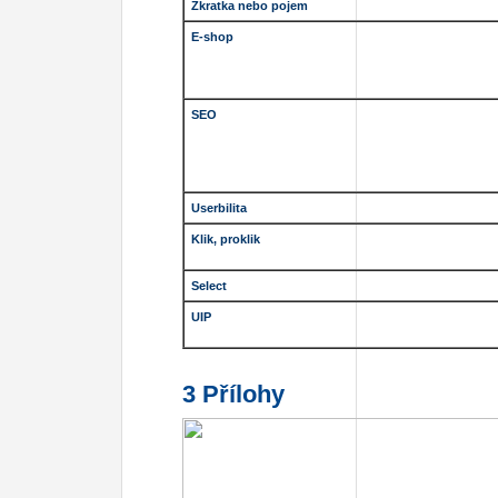
Zkratka nebo pojem
E-shop
SEO
Userbilita
Klik, proklik
Select
UIP
3 Přílohy