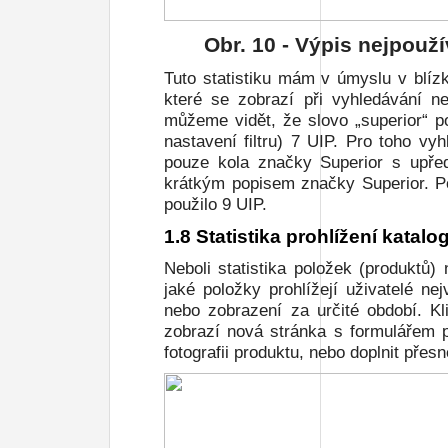
Obr.
10
- Výpis nejpouží
Tuto statistiku mám v úmyslu v blíz
které se zobrazí při vyhledávání ne
můžeme vidět, že slovo „superior“ po
nastavení filtru) 7 UIP. Pro toho vyh
pouze kola značky Superior s upřed
krátkým popisem značky Superior. P
použilo 9 UIP.
1.8 Statistika prohlížení katalo
Neboli statistika položek (produktů
jaké položky prohlížejí uživatelé ne
nebo zobrazení za určité období. Kl
zobrazí nová stránka s formulářem p
fotografii produktu, nebo doplnit pře