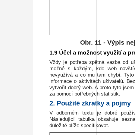
Obr.
11
- Výpis ne
1.9 Účel a možnost využití a p
Vždy je potřeba zpětná vazba od už
možné s každým, kdo web navštíví
nevyužívá a co mu tam chybí. Tyto 
informace o aktivitách uživatelů. Be
vytvořit dobrý web. A proto tyto jsem 
za pomocí potřebných statistik.
2. Použité zkratky a pojmy
V odborném textu je dobré použív
Následující tabulka obsahuje sez
důležité blíže specifikovat.