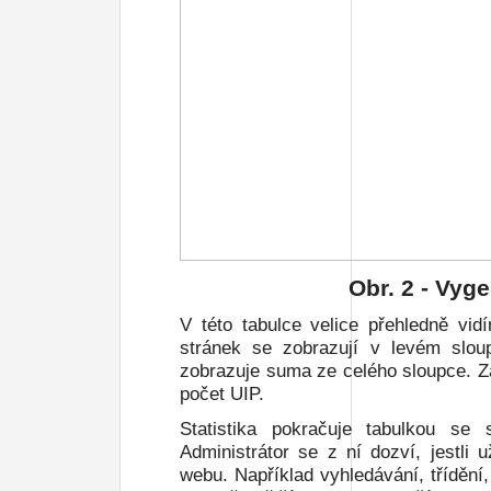
Obr.
2
- Vyge
V této tabulce velice přehledně vid
stránek se zobrazují v levém slo
zobrazuje suma ze celého sloupce. Za
počet UIP.
Statistika pokračuje tabulkou s
Administrátor se z ní dozví, jestli 
webu. Například vyhledávání, třídění