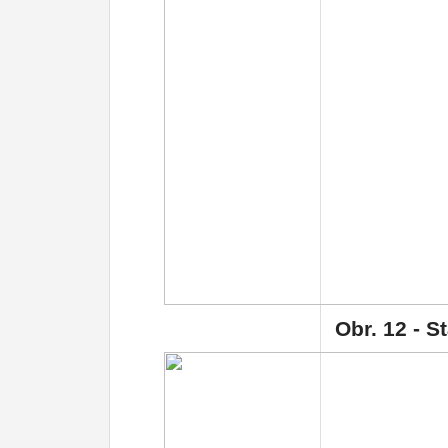
Obr.
12
- St