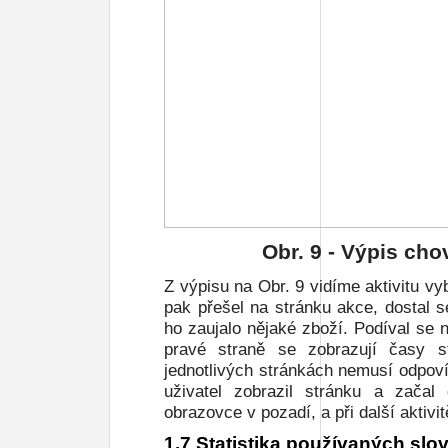
Obr.
9
- Výpis cho
Z výpisu na
Obr. 9
vidíme aktivitu vy
pak přešel na stránku akce, dostal s
ho zaujalo nějaké zboží. Podíval se 
pravé straně se zobrazují časy s
jednotlivých stránkách nemusí odpoví
uživatel zobrazil stránku a začal 
obrazovce v pozadí, a při další aktivi
1.7 Statistika používaných slo