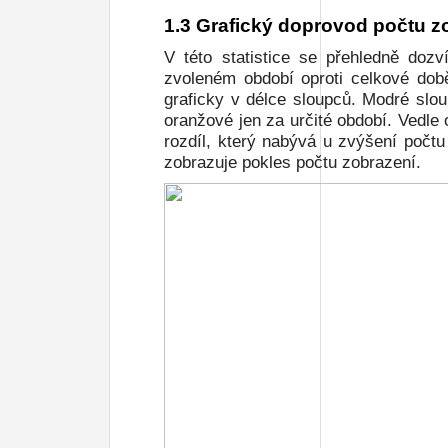
1.3 Grafický doprovod počtu 
V této statistice se přehledně dozv
zvoleném období oproti celkové dob
graficky v délce sloupců. Modré slou
oranžové jen za určité období. Vedle
rozdíl, který nabývá u zvýšení počt
zobrazuje pokles počtu zobrazení.