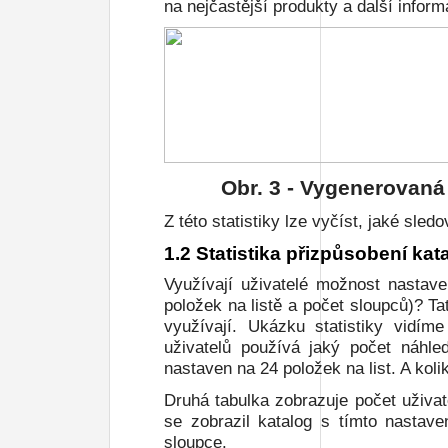
na nejčastější produkty a další inform
Obr.
3
- Vygenerovaná 
Z této statistiky lze vyčíst, jaké sled
1.2 Statistika přizpůsobení ka
Využívají uživatelé možnost nastave
položek na listě a počet sloupců)? Tat
využívají. Ukázku statistiky vidí
uživatelů používá jaký počet náhle
nastaven na 24 položek na list. A koli
Druhá tabulka zobrazuje počet uživate
se zobrazil katalog s tímto nastav
sloupce.