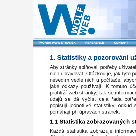
TVORBA WWW STRÁNEK
REFERENCE
KONTAKT
1. Statistiky a pozorování 
Aby stránky splňovali potřeby uživatel
nich upravovat. Otázkou je, jak tyto p
nesedím vedle nich u počítače, abych
jaké odkazy používají. K tomuto úče
prohlíží web stránky, tak se informa
údajů se dá vyčíst celá řada potře
popisuji jednotlivé statistiky, odku
pomáhají při úpravách stránek.
1.1 Statistika zobrazovaných s
Každá statistika zobrazuje informa