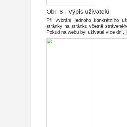
Obr.
8
- Výpis uživatelů
Při vybrání jednoho konkrétního u
stránky na stránku včetně strávené
Pokud na webu byl uživatel více dní, j