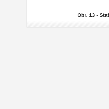
Obr.
13
- Sta