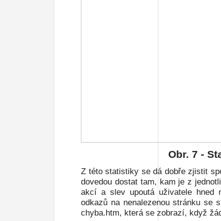
Obr.
7
- St
Z této statistiky se dá dobře zjistit s
dovedou dostat tam, kam je z jednotl
akcí a slev upoutá uživatele hned 
odkazů na nenalezenou stránku se sta
chyba.htm, která se zobrazí, když žá